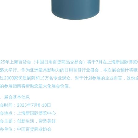
025年上海百货会（中国日用百货商品交易会）将于7月在上海新国际博览
盛大举行。作为亚洲最具影响力的日用百货行业盛会，本次展会预计将吸
过2000家优质展商和15万名专业观众。对于计划参展的企业而言，这份
的参展指南将帮助您最大化展会价值。
、展会基本信息
会时间：2025年7月8-10日
会地点：上海新国际博览中心
会主题：创新生活，智造美好
办单位：中国百货商业协会