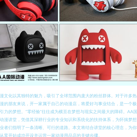
漫文化以其独特的魅力，吸引了全球范围内庞大的粉丝群体。对于许多热
漫的朋友来说，开一家属于自己的动漫店，将爱好与事业结合，是一个极
引力的梦想。“零经验”往往成为横亘在梦想与现实之间最大的障碍。AA
动漫讲堂，凭借其深耕行业的专业知识和系统化的扶持体系，为怀揣梦想
业者们指明了一条清晰、可行的道路。本文将结合讲堂的核心理念，为你
从零开始成功开设并运营一家动漫用品店的关键步骤。