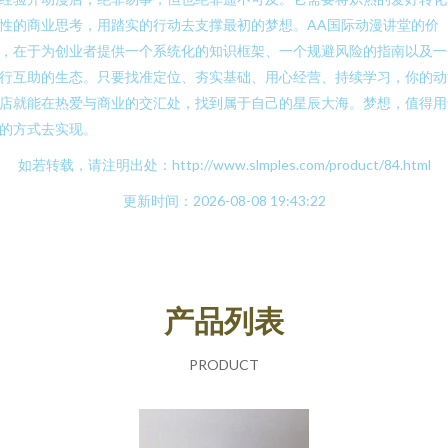
性的商业思考，用踏实的行动去支撑最初的梦想。AA国际动漫讲堂的价
，在于为创业者提供一个系统化的知识框架、一个规避风险的指南以及一
行互助的生态。只要找准定位、夯实基础、用心经营、持续学习，你的动
店就能在热爱与商业的交汇处，找到属于自己的星辰大海。梦想，值得用
的方式去实现。
如若转载，请注明出处：http://www.slmples.com/product/84.html
更新时间：2026-08-08 19:43:22
产品列表
PRODUCT