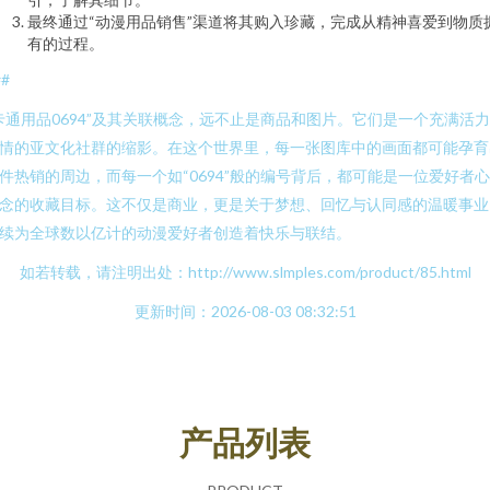
最终通过“动漫用品销售”渠道将其购入珍藏，完成从精神喜爱到物质
有的过程。
##
卡通用品0694”及其关联概念，远不止是商品和图片。它们是一个充满活
情的亚文化社群的缩影。在这个世界里，每一张图库中的画面都可能孕育
件热销的周边，而每一个如“0694”般的编号背后，都可能是一位爱好者
念的收藏目标。这不仅是商业，更是关于梦想、回忆与认同感的温暖事业
续为全球数以亿计的动漫爱好者创造着快乐与联结。
如若转载，请注明出处：http://www.slmples.com/product/85.html
更新时间：2026-08-03 08:32:51
产品列表