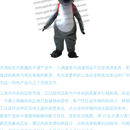
充满创意与童趣的卡通产业中，人偶服装与动漫用品不仅是表演道具，更
接虚拟角色与现实体验的桥梁。无论是繁华的上海还是制造业发达的广州
为这一特色产业注入了无限活力。
上海为代表的定制市场，正以其对品质与个性化的高要求引领风潮。在这
，卡通人偶服装的定做已超越基础需求，客户往往追求独特的设计、精细
工以及符合特定活动主题的创意表达。从企业吉祥物到游乐园巡游角色，
量身打造的卡通服饰能瞬间吸引目光，营造欢乐氛围。而“行走卡通人偶”
静态形象动态化，通过内部支撑结构设计，让扮演者能够自由移动、与观